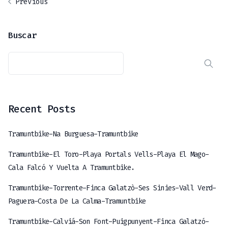
Previous
Buscar
Recent Posts
Tramuntbike-Na Burguesa-Tramuntbike
Tramuntbike-El Toro-Playa Portals Vells-Playa El Mago-
Cala Falcó Y Vuelta A Tramuntbike.
Tramuntbike-Torrente-Finca Galatzò-Ses Sinies-Vall Verd-
Paguera-Costa De La Calma-Tramuntbike
Tramuntbike-Calviá-Son Font-Puigpunyent-Finca Galatzó-