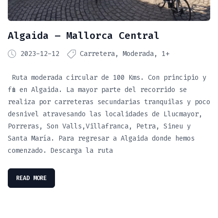
Algaida – Mallorca Central
2023-12-12
Carretera
Moderada
1+
Ruta moderada circular de 100 Kms. Con principio y
fin en Algaida. La mayor parte del recorrido se
realiza por carreteras secundarias tranquilas y poco
desnivel atravesando las localidades de Llucmayor,
Porreras, Son Valls,Villafranca, Petra, Sineu y
Santa María. Para regresar a Algaida donde hemos
comenzado. Descarga la ruta
READ MORE