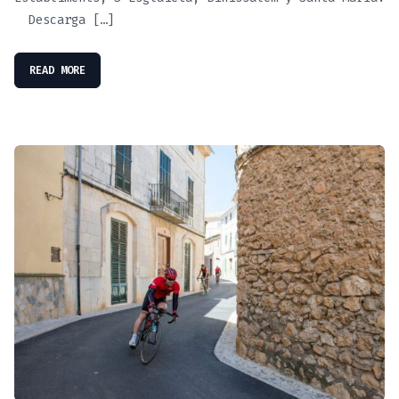
Descarga […]
READ MORE