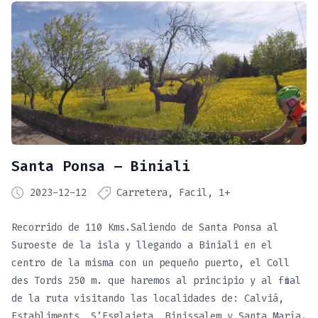
Santa Ponsa – Biniali
2023-12-12
Carretera
Facil
1+
Recorrido de 110 Kms.Saliendo de Santa Ponsa al
Suroeste de la isla y llegando a Biniali en el
centro de la misma con un pequeño puerto, el Coll
des Tords 250 m. que haremos al principio y al final
de la ruta visitando las localidades de: Calviá,
Establiments, S’Esglaieta, Binissalem y Santa María.